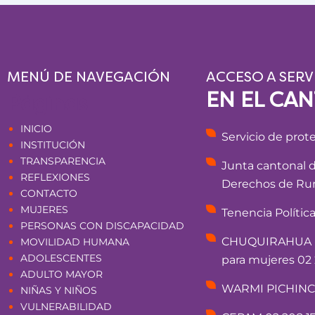
MENÚ DE NAVEGACIÓN
ACCESO A SERV
EN EL CA
Páginas
INICIO
Servicio de prot
INSTITUCIÓN
TRANSPARENCIA
Junta cantonal 
REFLEXIONES
Derechos de Rum
CONTACTO
MUJERES
Tenencia Polític
PERSONAS CON DISCAPACIDAD
CHUQUIRAHUA - 
MOVILIDAD HUMANA
ADOLESCENTES
para mujeres 02 
ADULTO MAYOR
WARMI PICHINCHA
NIÑAS Y NIÑOS
VULNERABILIDAD