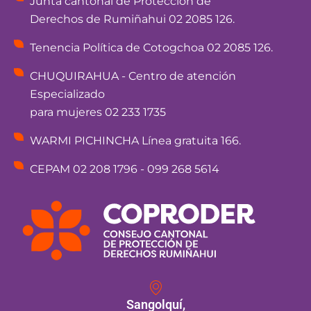
Junta cantonal de Protección de
Derechos de Rumiñahui 02 2085 126.
Tenencia Política de Cotogchoa 02 2085 126.
CHUQUIRAHUA - Centro de atención
Especializado
para mujeres 02 233 1735
WARMI PICHINCHA Línea gratuita 166.
CEPAM 02 208 1796 - 099 268 5614
Sangolquí,