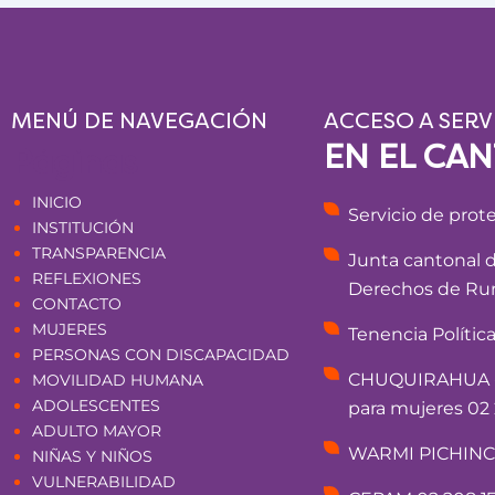
MENÚ DE NAVEGACIÓN
ACCESO A SERV
EN EL CA
Páginas
INICIO
Servicio de prot
INSTITUCIÓN
TRANSPARENCIA
Junta cantonal 
REFLEXIONES
Derechos de Rum
CONTACTO
MUJERES
Tenencia Polític
PERSONAS CON DISCAPACIDAD
CHUQUIRAHUA - 
MOVILIDAD HUMANA
ADOLESCENTES
para mujeres 02 
ADULTO MAYOR
WARMI PICHINCHA
NIÑAS Y NIÑOS
VULNERABILIDAD