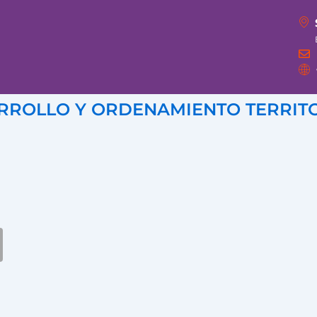
RROLLO Y ORDENAMIENTO TERRITOR