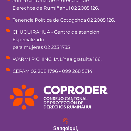
Junta cantonal de Protección de
Derechos de Rumiñahui 02 2085 126.
Tenencia Política de Cotogchoa 02 2085 126.
CHUQUIRAHUA - Centro de atención
Especializado
para mujeres 02 233 1735
WARMI PICHINCHA Línea gratuita 166.
CEPAM 02 208 1796 - 099 268 5614
Sangolquí,