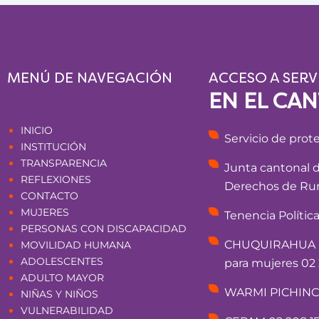
MENÚ DE NAVEGACIÓN
ACCESO A SERV
EN EL CA
Páginas
INICIO
Servicio de prot
INSTITUCIÓN
TRANSPARENCIA
Junta cantonal 
REFLEXIONES
Derechos de Rum
CONTACTO
MUJERES
Tenencia Polític
PERSONAS CON DISCAPACIDAD
CHUQUIRAHUA - 
MOVILIDAD HUMANA
ADOLESCENTES
para mujeres 02 
ADULTO MAYOR
WARMI PICHINCHA
NIÑAS Y NIÑOS
VULNERABILIDAD