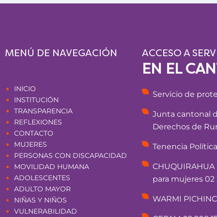
MENÚ DE NAVEGACIÓN
ACCESO A SERV
EN EL CA
Páginas
INICIO
Servicio de prot
INSTITUCIÓN
TRANSPARENCIA
Junta cantonal 
REFLEXIONES
Derechos de Rum
CONTACTO
MUJERES
Tenencia Polític
PERSONAS CON DISCAPACIDAD
CHUQUIRAHUA - 
MOVILIDAD HUMANA
ADOLESCENTES
para mujeres 02 
ADULTO MAYOR
WARMI PICHINCHA
NIÑAS Y NIÑOS
VULNERABILIDAD