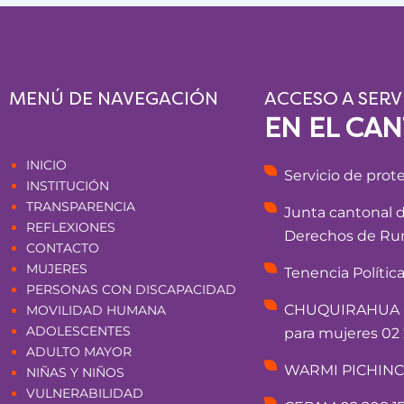
MENÚ DE NAVEGACIÓN
ACCESO A SERV
EN EL CA
Páginas
INICIO
Servicio de prot
INSTITUCIÓN
TRANSPARENCIA
Junta cantonal 
REFLEXIONES
Derechos de Rum
CONTACTO
MUJERES
Tenencia Polític
PERSONAS CON DISCAPACIDAD
CHUQUIRAHUA - 
MOVILIDAD HUMANA
ADOLESCENTES
para mujeres 02 
ADULTO MAYOR
WARMI PICHINCHA
NIÑAS Y NIÑOS
VULNERABILIDAD