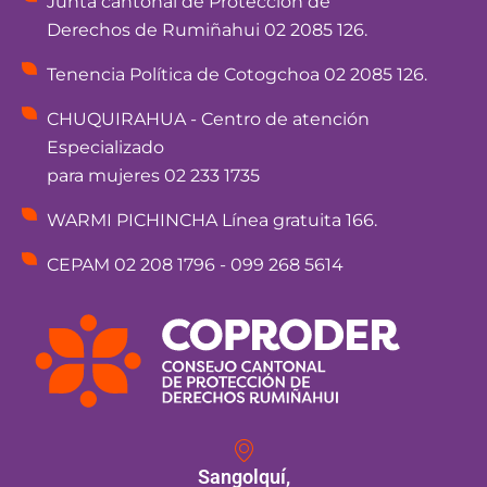
Junta cantonal de Protección de
Derechos de Rumiñahui 02 2085 126.
Tenencia Política de Cotogchoa 02 2085 126.
CHUQUIRAHUA - Centro de atención
Especializado
para mujeres 02 233 1735
WARMI PICHINCHA Línea gratuita 166.
CEPAM 02 208 1796 - 099 268 5614
Sangolquí,