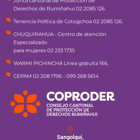
Junta cantonal de Protección de
Derechos de Rumiñahui 02 2085 126.
Tenencia Política de Cotogchoa 02 2085 126.
CHUQUIRAHUA - Centro de atención
Especializado
para mujeres 02 233 1735
WARMI PICHINCHA Línea gratuita 166.
CEPAM 02 208 1796 - 099 268 5614
Sangolquí,