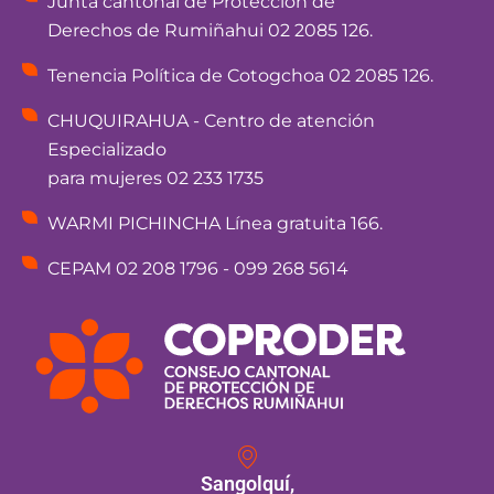
Junta cantonal de Protección de
Derechos de Rumiñahui 02 2085 126.
Tenencia Política de Cotogchoa 02 2085 126.
CHUQUIRAHUA - Centro de atención
Especializado
para mujeres 02 233 1735
WARMI PICHINCHA Línea gratuita 166.
CEPAM 02 208 1796 - 099 268 5614
Sangolquí,