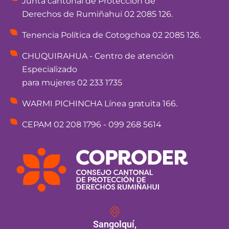
Junta cantonal de Protección de
Derechos de Rumiñahui 02 2085 126.
Tenencia Política de Cotogchoa 02 2085 126.
CHUQUIRAHUA - Centro de atención
Especializado
para mujeres 02 233 1735
WARMI PICHINCHA Línea gratuita 166.
CEPAM 02 208 1796 - 099 268 5614
Sangolquí,