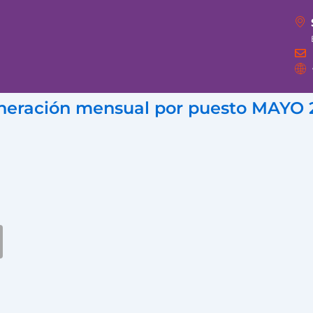
uneración mensual por puesto MAYO 