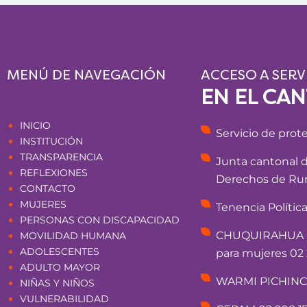
MENÚ DE NAVEGACIÓN
ACCESO A SERV
EN EL CA
Páginas
INICIO
Servicio de prot
INSTITUCIÓN
TRANSPARENCIA
Junta cantonal 
REFLEXIONES
Derechos de Rum
CONTACTO
MUJERES
Tenencia Polític
PERSONAS CON DISCAPACIDAD
CHUQUIRAHUA - 
MOVILIDAD HUMANA
ADOLESCENTES
para mujeres 02 
ADULTO MAYOR
WARMI PICHINCHA
NIÑAS Y NIÑOS
VULNERABILIDAD