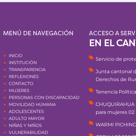
MENÚ DE NAVEGACIÓN
ACCESO A SERV
EN EL CA
Páginas
INICIO
Servicio de prot
INSTITUCIÓN
TRANSPARENCIA
Junta cantonal 
REFLEXIONES
Derechos de Rum
CONTACTO
MUJERES
Tenencia Polític
PERSONAS CON DISCAPACIDAD
CHUQUIRAHUA - 
MOVILIDAD HUMANA
ADOLESCENTES
para mujeres 02 
ADULTO MAYOR
WARMI PICHINCHA
NIÑAS Y NIÑOS
VULNERABILIDAD