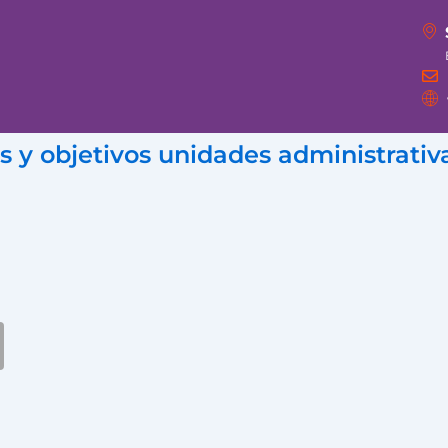
as y objetivos unidades administrat