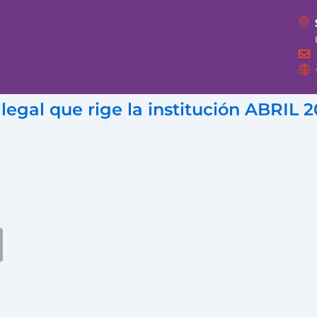
 legal que rige la institución ABRIL 