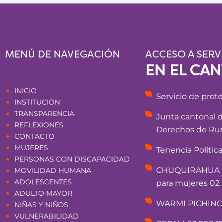
MENÚ DE NAVEGACIÓN
ACCESO A SERV
EN EL CA
Páginas
INICIO
Servicio de prot
INSTITUCIÓN
TRANSPARENCIA
Junta cantonal 
REFLEXIONES
Derechos de Rum
CONTACTO
MUJERES
Tenencia Polític
PERSONAS CON DISCAPACIDAD
CHUQUIRAHUA - 
MOVILIDAD HUMANA
ADOLESCENTES
para mujeres 02 
ADULTO MAYOR
WARMI PICHINCHA
NIÑAS Y NIÑOS
VULNERABILIDAD