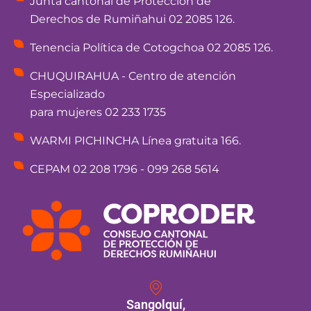
Junta cantonal de Protección de
Derechos de Rumiñahui 02 2085 126.
Tenencia Política de Cotogchoa 02 2085 126.
CHUQUIRAHUA - Centro de atención
Especializado
para mujeres 02 233 1735
WARMI PICHINCHA Línea gratuita 166.
CEPAM 02 208 1796 - 099 268 5614
Sangolquí,