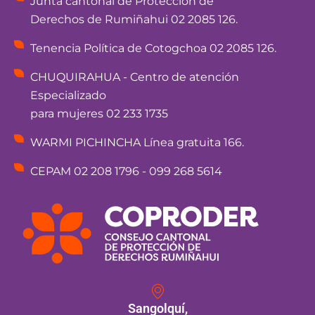
Junta cantonal de Protección de
Derechos de Rumiñahui 02 2085 126.
Tenencia Política de Cotogchoa 02 2085 126.
CHUQUIRAHUA - Centro de atención
Especializado
para mujeres 02 233 1735
WARMI PICHINCHA Línea gratuita 166.
CEPAM 02 208 1796 - 099 268 5614
Sangolquí,