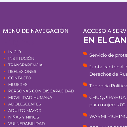
MENÚ DE NAVEGACIÓN
ACCESO A SERV
EN EL CA
Páginas
INICIO
Servicio de prot
INSTITUCIÓN
TRANSPARENCIA
Junta cantonal 
REFLEXIONES
Derechos de Rum
CONTACTO
MUJERES
Tenencia Polític
PERSONAS CON DISCAPACIDAD
CHUQUIRAHUA - 
MOVILIDAD HUMANA
ADOLESCENTES
para mujeres 02 
ADULTO MAYOR
WARMI PICHINCHA
NIÑAS Y NIÑOS
VULNERABILIDAD