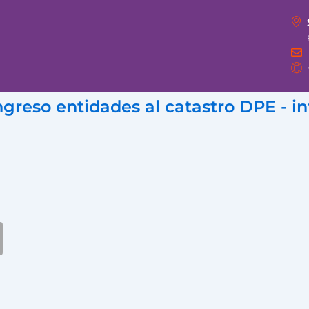
ngreso entidades al catastro DPE -