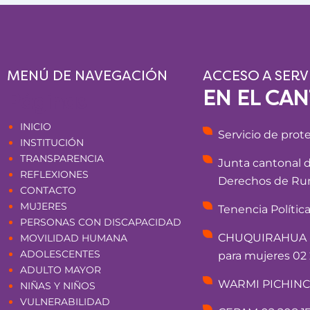
MENÚ DE NAVEGACIÓN
ACCESO A SERV
EN EL CA
Páginas
INICIO
Servicio de prot
INSTITUCIÓN
TRANSPARENCIA
Junta cantonal 
REFLEXIONES
Derechos de Rum
CONTACTO
MUJERES
Tenencia Polític
PERSONAS CON DISCAPACIDAD
CHUQUIRAHUA - 
MOVILIDAD HUMANA
ADOLESCENTES
para mujeres 02 
ADULTO MAYOR
WARMI PICHINCHA
NIÑAS Y NIÑOS
VULNERABILIDAD