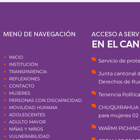
MENÚ DE NAVEGACIÓN
ACCESO A SERV
EN EL CA
Páginas
INICIO
Servicio de prot
INSTITUCIÓN
TRANSPARENCIA
Junta cantonal 
REFLEXIONES
Derechos de Rum
CONTACTO
MUJERES
Tenencia Polític
PERSONAS CON DISCAPACIDAD
CHUQUIRAHUA - 
MOVILIDAD HUMANA
ADOLESCENTES
para mujeres 02 
ADULTO MAYOR
WARMI PICHINCHA
NIÑAS Y NIÑOS
VULNERABILIDAD