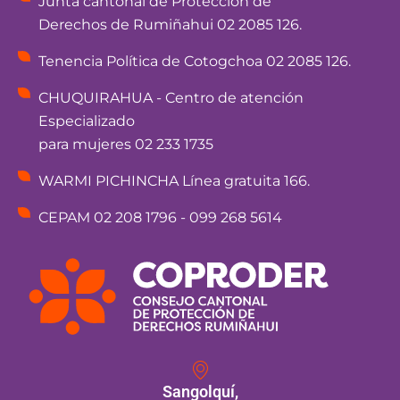
Junta cantonal de Protección de
Derechos de Rumiñahui 02 2085 126.
Tenencia Política de Cotogchoa 02 2085 126.
CHUQUIRAHUA - Centro de atención
Especializado
para mujeres 02 233 1735
WARMI PICHINCHA Línea gratuita 166.
CEPAM 02 208 1796 - 099 268 5614
Sangolquí,