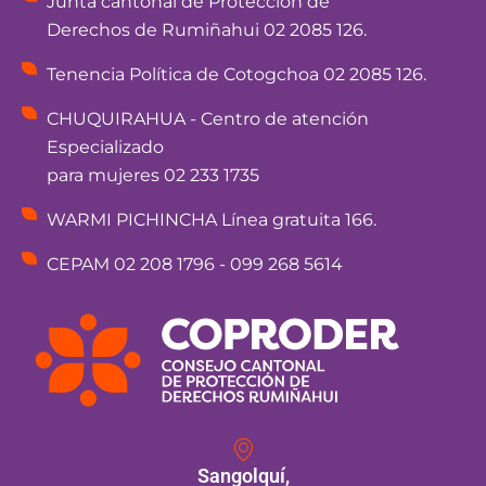
Junta cantonal de Protección de
Derechos de Rumiñahui 02 2085 126.
Tenencia Política de Cotogchoa 02 2085 126.
CHUQUIRAHUA - Centro de atención
Especializado
para mujeres 02 233 1735
WARMI PICHINCHA Línea gratuita 166.
CEPAM 02 208 1796 - 099 268 5614
Sangolquí,