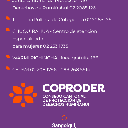
Junta cantonal de Protección de
Derechos de Rumiñahui 02 2085 126.
Tenencia Política de Cotogchoa 02 2085 126.
CHUQUIRAHUA - Centro de atención
Especializado
para mujeres 02 233 1735
WARMI PICHINCHA Línea gratuita 166.
CEPAM 02 208 1796 - 099 268 5614
Sangolquí,