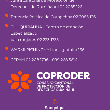
Junta cantonal de Protección de
Derechos de Rumiñahui 02 2085 126.
Tenencia Política de Cotogchoa 02 2085 126.
CHUQUIRAHUA - Centro de atención
Especializado
para mujeres 02 233 1735
WARMI PICHINCHA Línea gratuita 166.
CEPAM 02 208 1796 - 099 268 5614
Sangolquí,