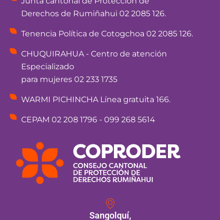
Junta cantonal de Protección de
Derechos de Rumiñahui 02 2085 126.
Tenencia Política de Cotogchoa 02 2085 126.
CHUQUIRAHUA - Centro de atención
Especializado
para mujeres 02 233 1735
WARMI PICHINCHA Línea gratuita 166.
CEPAM 02 208 1796 - 099 268 5614
Sangolquí,