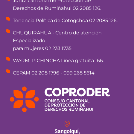
Junta cantonal de Protección de
Derechos de Rumiñahui 02 2085 126.
Tenencia Política de Cotogchoa 02 2085 126.
CHUQUIRAHUA - Centro de atención
Especializado
para mujeres 02 233 1735
WARMI PICHINCHA Línea gratuita 166.
CEPAM 02 208 1796 - 099 268 5614
Sangolquí,