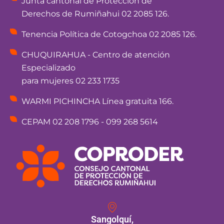
Junta cantonal de Protección de
Derechos de Rumiñahui 02 2085 126.
Tenencia Política de Cotogchoa 02 2085 126.
CHUQUIRAHUA - Centro de atención
Especializado
para mujeres 02 233 1735
WARMI PICHINCHA Línea gratuita 166.
CEPAM 02 208 1796 - 099 268 5614
Sangolquí,