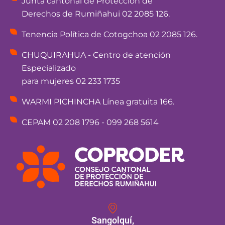
Junta cantonal de Protección de
Derechos de Rumiñahui 02 2085 126.
Tenencia Política de Cotogchoa 02 2085 126.
CHUQUIRAHUA - Centro de atención
Especializado
para mujeres 02 233 1735
WARMI PICHINCHA Línea gratuita 166.
CEPAM 02 208 1796 - 099 268 5614
Sangolquí,