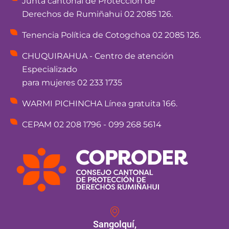
Junta cantonal de Protección de
Derechos de Rumiñahui 02 2085 126.
Tenencia Política de Cotogchoa 02 2085 126.
CHUQUIRAHUA - Centro de atención
Especializado
para mujeres 02 233 1735
WARMI PICHINCHA Línea gratuita 166.
CEPAM 02 208 1796 - 099 268 5614
Sangolquí,