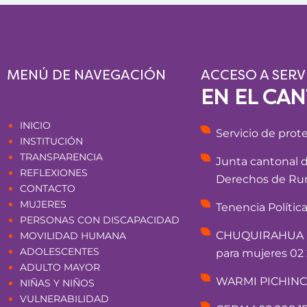
MENÚ DE NAVEGACIÓN
ACCESO A SERV
EN EL CA
Páginas
INICIO
Servicio de prot
INSTITUCIÓN
TRANSPARENCIA
Junta cantonal 
REFLEXIONES
Derechos de Rum
CONTACTO
MUJERES
Tenencia Polític
PERSONAS CON DISCAPACIDAD
CHUQUIRAHUA - 
MOVILIDAD HUMANA
ADOLESCENTES
para mujeres 02 
ADULTO MAYOR
WARMI PICHINCHA
NIÑAS Y NIÑOS
VULNERABILIDAD