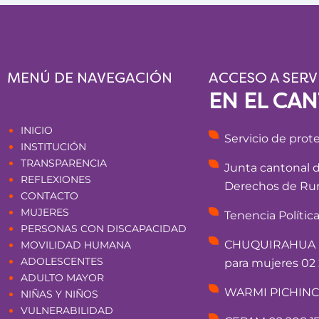
MENÚ DE NAVEGACIÓN
ACCESO A SERV
EN EL CA
Páginas
INICIO
Servicio de prot
INSTITUCIÓN
TRANSPARENCIA
Junta cantonal 
REFLEXIONES
Derechos de Rum
CONTACTO
MUJERES
Tenencia Polític
PERSONAS CON DISCAPACIDAD
CHUQUIRAHUA - 
MOVILIDAD HUMANA
ADOLESCENTES
para mujeres 02 
ADULTO MAYOR
WARMI PICHINCHA
NIÑAS Y NIÑOS
VULNERABILIDAD