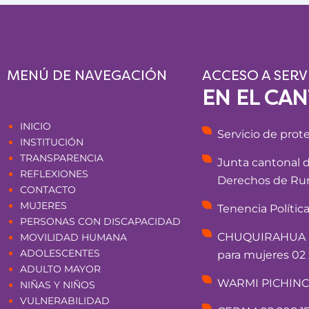
MENÚ DE NAVEGACIÓN
ACCESO A SERV
EN EL CA
Páginas
INICIO
Servicio de prot
INSTITUCIÓN
TRANSPARENCIA
Junta cantonal 
REFLEXIONES
Derechos de Rum
CONTACTO
MUJERES
Tenencia Polític
PERSONAS CON DISCAPACIDAD
CHUQUIRAHUA - 
MOVILIDAD HUMANA
ADOLESCENTES
para mujeres 02 
ADULTO MAYOR
WARMI PICHINCHA
NIÑAS Y NIÑOS
VULNERABILIDAD