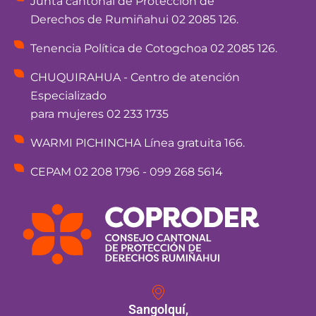
Junta cantonal de Protección de
Derechos de Rumiñahui 02 2085 126.
Tenencia Política de Cotogchoa 02 2085 126.
CHUQUIRAHUA - Centro de atención
Especializado
para mujeres 02 233 1735
WARMI PICHINCHA Línea gratuita 166.
CEPAM 02 208 1796 - 099 268 5614
Sangolquí,