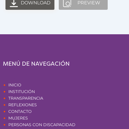
DOWNLOAD
PREVIEW
MENÚ DE NAVEGACIÓN
Páginas
INICIO
INSTITUCIÓN
TRANSPARENCIA
REFLEXIONES
CONTACTO
MUJERES
PERSONAS CON DISCAPACIDAD