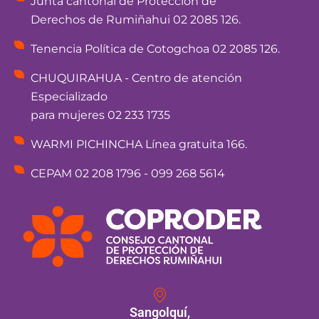
Junta cantonal de Protección de
Derechos de Rumiñahui 02 2085 126.
Tenencia Política de Cotogchoa 02 2085 126.
CHUQUIRAHUA - Centro de atención
Especializado
para mujeres 02 233 1735
WARMI PICHINCHA Línea gratuita 166.
CEPAM 02 208 1796 - 099 268 5614
Sangolquí,