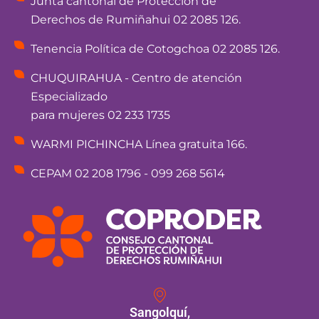
Junta cantonal de Protección de
Derechos de Rumiñahui 02 2085 126.
Tenencia Política de Cotogchoa 02 2085 126.
CHUQUIRAHUA - Centro de atención
Especializado
para mujeres 02 233 1735
WARMI PICHINCHA Línea gratuita 166.
CEPAM 02 208 1796 - 099 268 5614
Sangolquí,