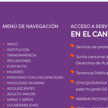
MENÚ DE NAVEGACIÓN
ACCESO A SERV
EN EL CA
Páginas
INICIO
Servicio de prot
INSTITUCIÓN
TRANSPARENCIA
Junta cantonal 
REFLEXIONES
Derechos de Rum
CONTACTO
MUJERES
Tenencia Polític
PERSONAS CON DISCAPACIDAD
CHUQUIRAHUA - 
MOVILIDAD HUMANA
ADOLESCENTES
para mujeres 02 
ADULTO MAYOR
WARMI PICHINCHA
NIÑAS Y NIÑOS
VULNERABILIDAD