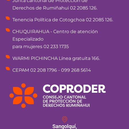
Junta cantonal de Protección de
Derechos de Rumiñahui 02 2085 126.
Tenencia Política de Cotogchoa 02 2085 126.
CHUQUIRAHUA - Centro de atención
Especializado
para mujeres 02 233 1735
WARMI PICHINCHA Línea gratuita 166.
CEPAM 02 208 1796 - 099 268 5614
Sangolquí,