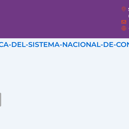
ICA-DEL-SISTEMA-NACIONAL-DE-CO