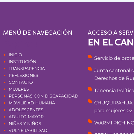
MENÚ DE NAVEGACIÓN
ACCESO A SERV
EN EL CA
Páginas
INICIO
Servicio de prot
INSTITUCIÓN
TRANSPARENCIA
Junta cantonal 
REFLEXIONES
Derechos de Rum
CONTACTO
MUJERES
Tenencia Polític
PERSONAS CON DISCAPACIDAD
CHUQUIRAHUA - 
MOVILIDAD HUMANA
ADOLESCENTES
para mujeres 02 
ADULTO MAYOR
WARMI PICHINCHA
NIÑAS Y NIÑOS
VULNERABILIDAD