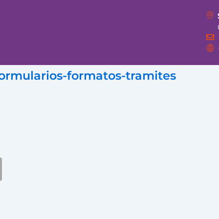
formularios-formatos-tramites