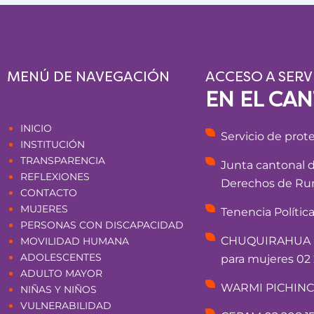
MENÚ DE NAVEGACIÓN
ACCESO A SERV
EN EL CA
Páginas
INICIO
Servicio de prot
INSTITUCIÓN
TRANSPARENCIA
Junta cantonal 
REFLEXIONES
Derechos de Rum
CONTACTO
MUJERES
Tenencia Polític
PERSONAS CON DISCAPACIDAD
CHUQUIRAHUA - 
MOVILIDAD HUMANA
ADOLESCENTES
para mujeres 02 
ADULTO MAYOR
WARMI PICHINCHA
NIÑAS Y NIÑOS
VULNERABILIDAD