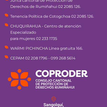
Junta cantonal de Protección de
Derechos de Rumiñahui 02 2085 126.
Tenencia Política de Cotogchoa 02 2085 126.
CHUQUIRAHUA - Centro de atención
Especializado
para mujeres 02 233 1735
WARMI PICHINCHA Línea gratuita 166.
CEPAM 02 208 1796 - 099 268 5614
Sangolquí,