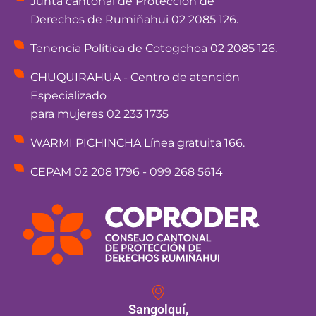
Junta cantonal de Protección de
Derechos de Rumiñahui 02 2085 126.
Tenencia Política de Cotogchoa 02 2085 126.
CHUQUIRAHUA - Centro de atención
Especializado
para mujeres 02 233 1735
WARMI PICHINCHA Línea gratuita 166.
CEPAM 02 208 1796 - 099 268 5614
Sangolquí,