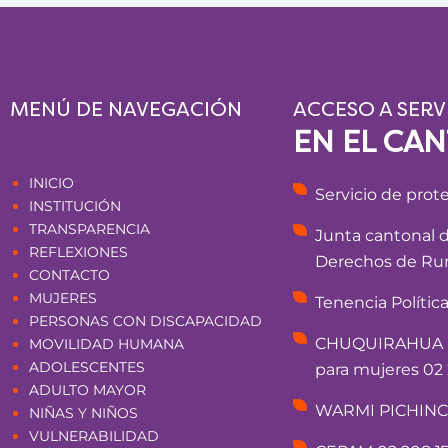
MENÚ DE NAVEGACIÓN
ACCESO A SERV
EN EL CA
Páginas
INICIO
Servicio de prot
INSTITUCIÓN
TRANSPARENCIA
Junta cantonal 
REFLEXIONES
Derechos de Rum
CONTACTO
MUJERES
Tenencia Polític
PERSONAS CON DISCAPACIDAD
CHUQUIRAHUA - 
MOVILIDAD HUMANA
ADOLESCENTES
para mujeres 02 
ADULTO MAYOR
WARMI PICHINCHA
NIÑAS Y NIÑOS
VULNERABILIDAD