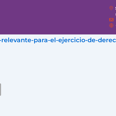
relevante-para-el-ejercicio-de-dere