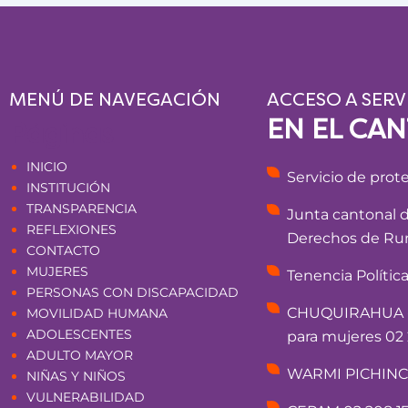
MENÚ DE NAVEGACIÓN
ACCESO A SERV
EN EL CA
Páginas
INICIO
Servicio de prot
INSTITUCIÓN
TRANSPARENCIA
Junta cantonal 
REFLEXIONES
Derechos de Rum
CONTACTO
MUJERES
Tenencia Polític
PERSONAS CON DISCAPACIDAD
CHUQUIRAHUA - 
MOVILIDAD HUMANA
ADOLESCENTES
para mujeres 02 
ADULTO MAYOR
WARMI PICHINCHA
NIÑAS Y NIÑOS
VULNERABILIDAD