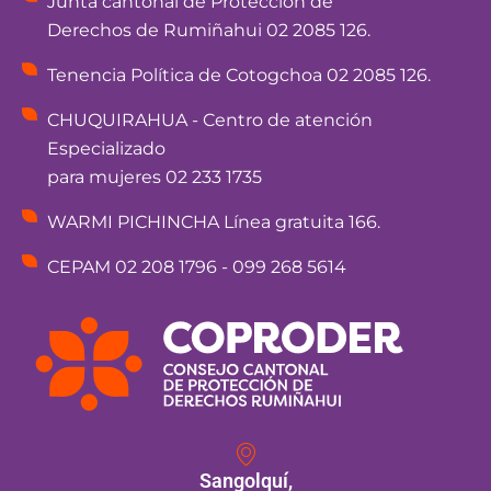
Junta cantonal de Protección de
Derechos de Rumiñahui 02 2085 126.
Tenencia Política de Cotogchoa 02 2085 126.
CHUQUIRAHUA - Centro de atención
Especializado
para mujeres 02 233 1735
WARMI PICHINCHA Línea gratuita 166.
CEPAM 02 208 1796 - 099 268 5614
Sangolquí,