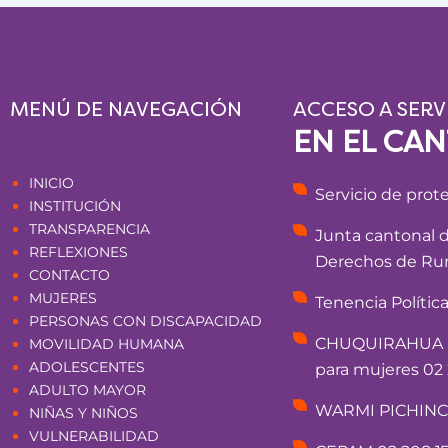
MENÚ DE NAVEGACIÓN
ACCESO A SERV
EN EL CA
Páginas
INICIO
Servicio de prot
INSTITUCIÓN
TRANSPARENCIA
Junta cantonal 
REFLEXIONES
Derechos de Rum
CONTACTO
MUJERES
Tenencia Polític
PERSONAS CON DISCAPACIDAD
CHUQUIRAHUA - 
MOVILIDAD HUMANA
ADOLESCENTES
para mujeres 02 
ADULTO MAYOR
WARMI PICHINCHA
NIÑAS Y NIÑOS
VULNERABILIDAD