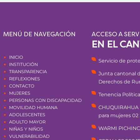
MENÚ DE NAVEGACIÓN
ACCESO A SERV
EN EL CA
Páginas
INICIO
Servicio de prot
INSTITUCIÓN
TRANSPARENCIA
Junta cantonal 
REFLEXIONES
Derechos de Rum
CONTACTO
MUJERES
Tenencia Polític
PERSONAS CON DISCAPACIDAD
CHUQUIRAHUA - 
MOVILIDAD HUMANA
ADOLESCENTES
para mujeres 02 
ADULTO MAYOR
WARMI PICHINCHA
NIÑAS Y NIÑOS
VULNERABILIDAD