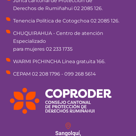
Junta cantonal de Protección de
Derechos de Rumiñahui 02 2085 126.
Tenencia Política de Cotogchoa 02 2085 126.
CHUQUIRAHUA - Centro de atención
Especializado
para mujeres 02 233 1735
WARMI PICHINCHA Línea gratuita 166.
CEPAM 02 208 1796 - 099 268 5614
Sangolquí,