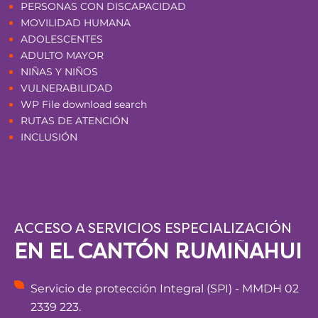
PERSONAS CON DISCAPACIDAD
MOVILIDAD HUMANA
ADOLESCENTES
ADULTO MAYOR
NIÑAS Y NIÑOS
VULNERABILIDAD
WP File download search
RUTAS DE ATENCIÓN
INCLUSIÓN
ACCESO A SERVICIOS ESPECIALIZACIÓN
EN EL CANTÓN RUMIÑAHUI
Servicio de protección Integral (SPI) - MMDH 02
2339 223.