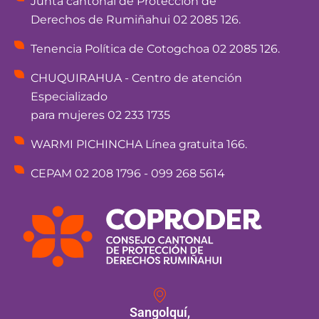
Junta cantonal de Protección de
Derechos de Rumiñahui 02 2085 126.
Tenencia Política de Cotogchoa 02 2085 126.
CHUQUIRAHUA - Centro de atención
Especializado
para mujeres 02 233 1735
WARMI PICHINCHA Línea gratuita 166.
CEPAM 02 208 1796 - 099 268 5614
Sangolquí,