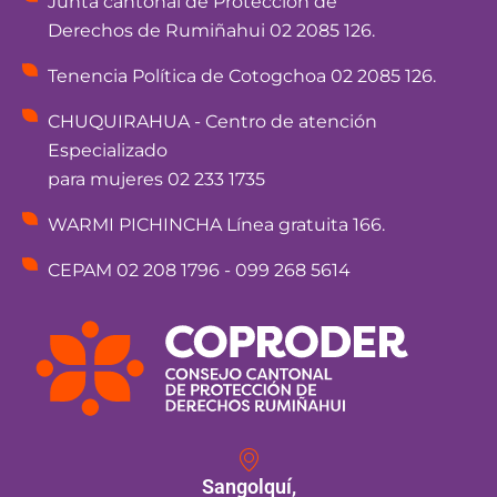
Junta cantonal de Protección de
Derechos de Rumiñahui 02 2085 126.
Tenencia Política de Cotogchoa 02 2085 126.
CHUQUIRAHUA - Centro de atención
Especializado
para mujeres 02 233 1735
WARMI PICHINCHA Línea gratuita 166.
CEPAM 02 208 1796 - 099 268 5614
Sangolquí,