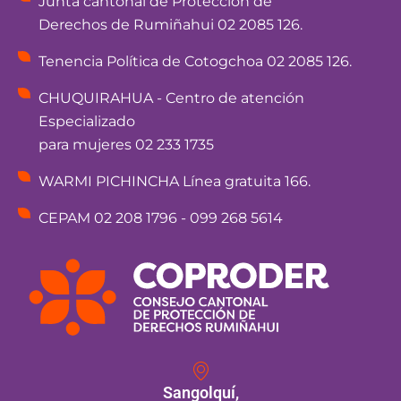
Junta cantonal de Protección de
Derechos de Rumiñahui 02 2085 126.
Tenencia Política de Cotogchoa 02 2085 126.
CHUQUIRAHUA - Centro de atención
Especializado
para mujeres 02 233 1735
WARMI PICHINCHA Línea gratuita 166.
CEPAM 02 208 1796 - 099 268 5614
Sangolquí,